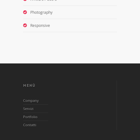
Photography
Responsive
MENÙ
Company
Servizi
Portfolio
Contatti