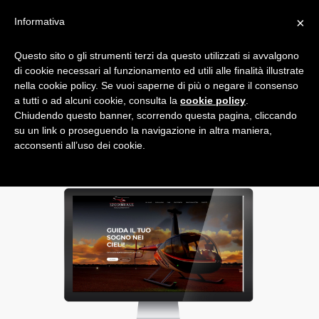
×
Informativa
Questo sito o gli strumenti terzi da questo utilizzati si avvalgono
SCUOLA VOLO ELICOTTERI
di cookie necessari al funzionamento ed utili alle finalità illustrate
EZIO DENTI ASD
nella cookie policy. Se vuoi saperne di più o negare il consenso
a tutti o ad alcuni cookie, consulta la
cookie policy
.
Chiudendo questo banner, scorrendo questa pagina, cliccando
su un link o proseguendo la navigazione in altra maniera,
acconsenti all’uso dei cookie.