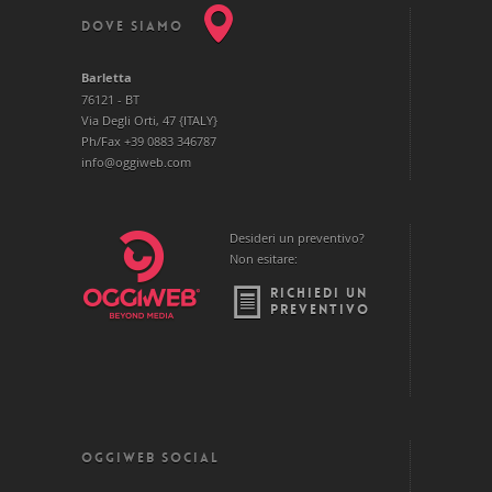
DOVE SIAMO
Barletta
76121 - BT
Via Degli Orti, 47 {ITALY}
Ph/Fax +39 0883 346787
info@oggiweb.com
Desideri un preventivo?
Non esitare:
RICHIEDI UN
PREVENTIVO
OGGIWEB SOCIAL