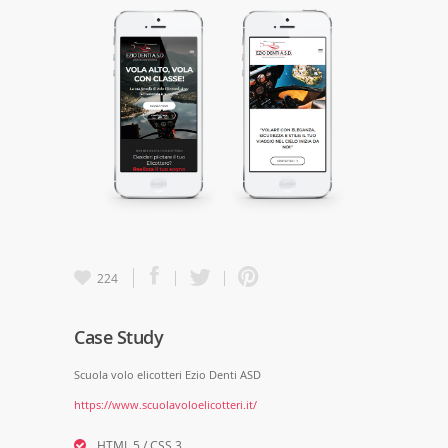
224
Case Study
Scuola volo elicotteri Ezio Denti ASD
https://www.scuolavoloelicotteri.it/
HTML 5 / CSS 3