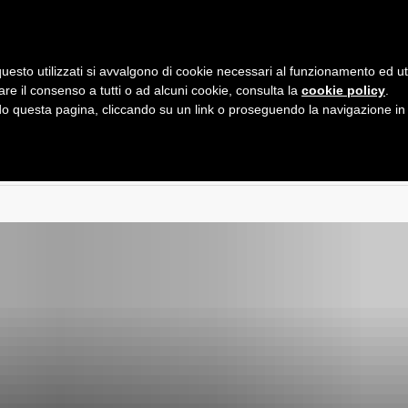
HOME
CO
uesto utilizzati si avvalgono di cookie necessari al funzionamento ed utili 
are il consenso a tutti o ad alcuni cookie, consulta la
cookie policy
.
BENEDETTO WEBS
 questa pagina, cliccando su un link o proseguendo la navigazione in a