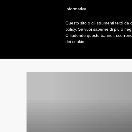
Informativa
Questo sito o gli strumenti terzi da q
policy. Se vuoi saperne di più o neg
DI
Chiudendo questo banner, scorrendo
dei cookie.